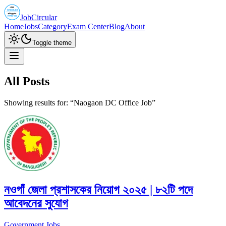
JobCircular
Home
Jobs
Category
Exam Center
Blog
About
Toggle theme
All Posts
Showing results for: “
Naogaon DC Office Job
”
নওগাঁ জেলা প্রশাসকের নিয়োগ ২০২৫ | ৮২টি পদে
আবেদনের সুযোগ
Government Jobs