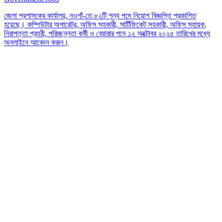
জেলা প্রশাসকের কার্যালয়, নওগাঁ-তে ৮২টি শূন্য পদে নিয়োগ বিজ্ঞপ্তি প্রকাশিত
হয়েছে। কম্পিউটার অপারেটর, অফিস সহকারী, সার্টিফিকেট সহকারী, অফিস সহায়ক,
নিরাপত্তা প্রহরী, পরিচ্ছন্নতা কর্মী ও বেয়ারার পদে ১২ অক্টোবর ২০২৫ তারিখের মধ্যে
অনলাইনে আবেদন করুন।