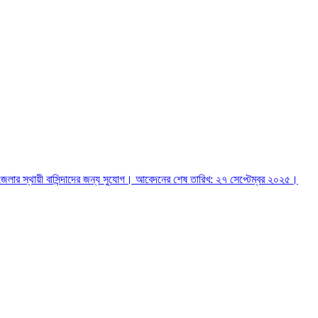
পুর জেলার স্থায়ী বাসিন্দাদের জন্য সুযোগ। আবেদনের শেষ তারিখ: ২৭ সেপ্টেম্বর ২০২৫।