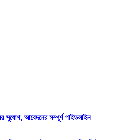
করির সুযোগ, আবেদনের সম্পূর্ণ গাইডলাইন