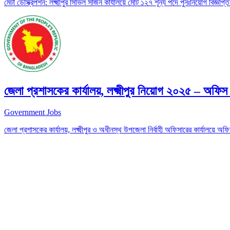
মেটা ডেস্ক্রিপশন: লক্ষ্মীপুর সিভিল সার্জন কার্যালয়ে মোট ১২৭ শূন্য পদে পুনঃনিয়োগ বিজ্ঞ
জেলা প্রশাসকের কার্যালয়, লক্ষ্মীপুর নিয়োগ ২০২৫ – অফি
Government Jobs
জেলা প্রশাসকের কার্যালয়, লক্ষ্মীপুর ও অধীনস্থ উপজেলা নির্বাহী অফিসারের কার্যালয়ে 