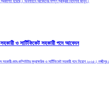
প্তি প্রকাশিত হয়েছে। অনলাইনে আবেদনের সম্পূর্ণ প্রক্রিয়া নির্দেশনা জানুন।
স সহকারী ও সার্টিফিকেট সহকারী পদে আবেদন
অফিস সহকারী-কাম-কম্পিউটার মুদ্রাক্ষরিক ও সার্টিফিকেট সহকারী পদে নিয়োগ ২০২৫। লক্ষ্মী