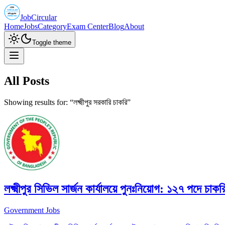
JobCircular
Home
Jobs
Category
Exam Center
Blog
About
Toggle theme
All Posts
Showing results for: “
লক্ষ্মীপুর সরকারি চাকরি
”
লক্ষ্মীপুর সিভিল সার্জন কার্যালয়ে পুনঃনিয়োগ: ১২৭ পদে চা
Government Jobs