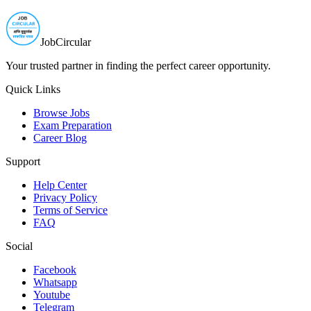
JobCircular
Your trusted partner in finding the perfect career opportunity.
Quick Links
Browse Jobs
Exam Preparation
Career Blog
Support
Help Center
Privacy Policy
Terms of Service
FAQ
Social
Facebook
Whatsapp
Youtube
Telegram