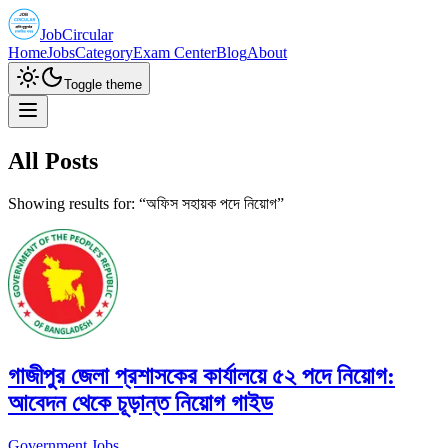
JobCircular
Home
Jobs
Category
Exam Center
Blog
About
Toggle theme
All Posts
Showing results for: “
অফিস সহায়ক পদে নিয়োগ
”
গাজীপুর জেলা প্রশাসকের কার্যালয়ে ৫২ পদে নিয়োগ:
আবেদন থেকে চূড়ান্ত নিয়োগ গাইড
Government Jobs